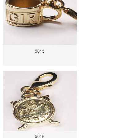
5015
5016