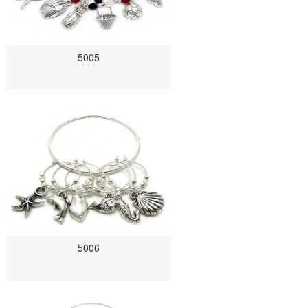
5005
5006