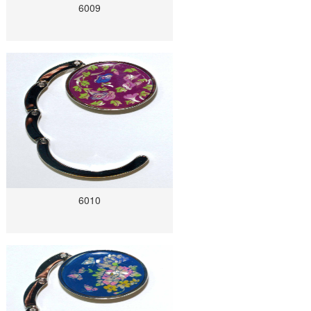
6009
6010