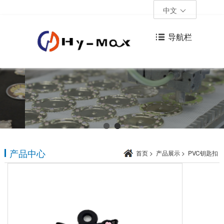
中文
导航栏
产品中心
首页
>
产品展示
>
PVC钥匙扣