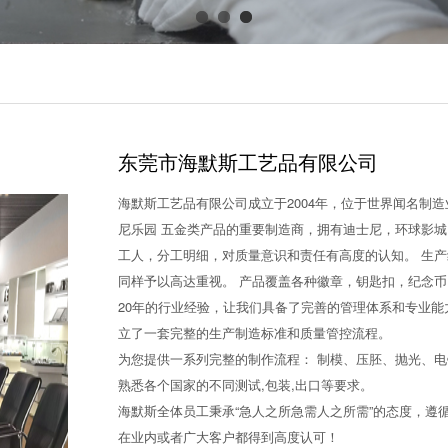
东莞市海默斯工艺品有限公司
海默斯工艺品有限公司成立于2004年，位于世界闻名制
尼乐园 五金类产品的重要制造商，拥有迪士尼，环球影城，
工人，分工明细，对质量意识和责任有高度的认知。 生产线
同样予以高达重视。 产品覆盖各种徽章，钥匙扣，纪念币
20年的行业经验，让我们具备了完善的管理体系和专业
立了一套完整的生产制造标准和质量管控流程。
为您提供一系列完整的制作流程： 制模、压胚、抛光、电
熟悉各个国家的不同测试,包装,出口等要求。
海默斯全体员工秉承“急人之所急需人之所需”的态度，遵循“
在业内或者广大客户都得到高度认可！