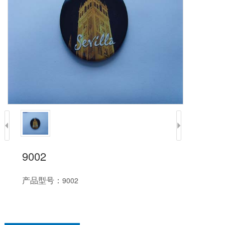
9002
产品型号：
9002