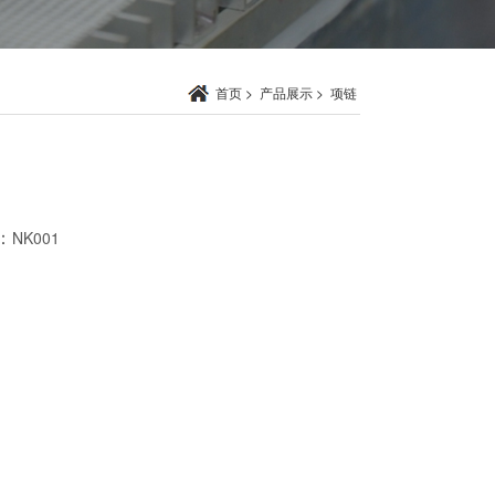
首页
>
产品展示
>
项链
：
NK001