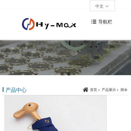
中文
导航栏
产品中心
首页
>
产品展示
>
雨伞