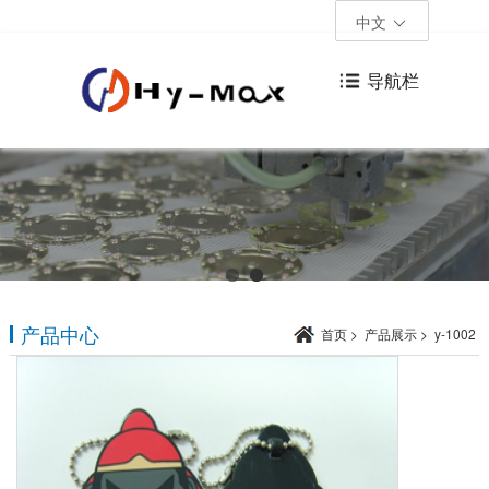
中文
导航栏
产品中心
首页
>
产品展示
>
y-1002