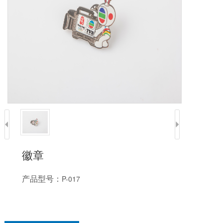
徽章
产品型号：
P-017