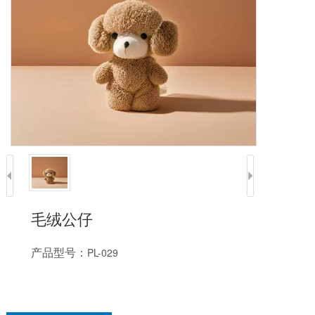
毛绒公仔
产品型号：
PL-029