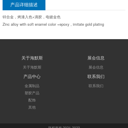
产品详细描述
锌合金，烤漆入色+滴胶，电镀金色
Zinc alloy with soft enamel color +epoxy , imitate gold plating
关于海默斯
展会信息
关于海默斯
展会信息
产品中心
联系我们
金属制品
联系我们
塑胶产品
配饰
其他
版权所有 2021-2023