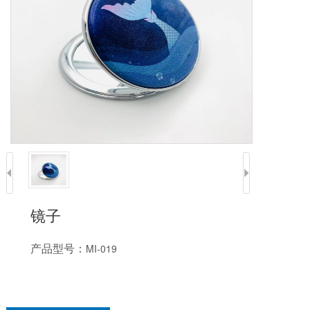
镜子
产品型号：
MI-019