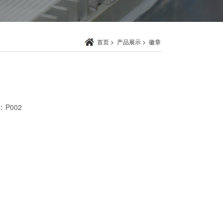
首页
>
产品展示
>
徽章
：
P002