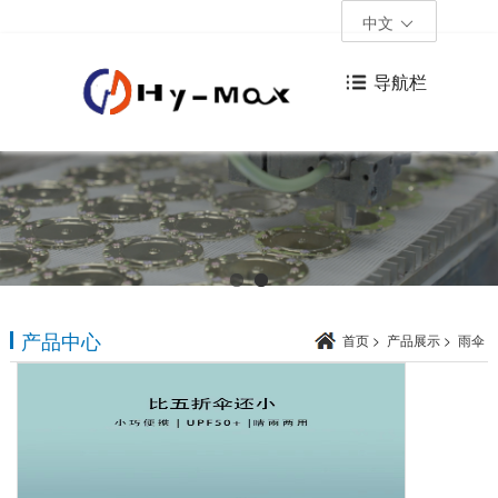
中文
导航栏
产品中心
首页
>
产品展示
>
雨伞