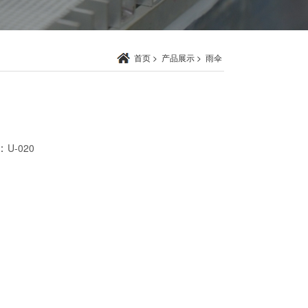
首页
>
产品展示
>
雨伞
：
U-020