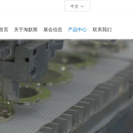
中文
首页
关于海默斯
展会信息
产品中心
联系我们