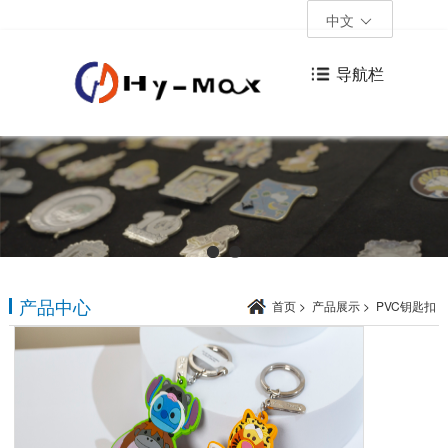
中文
导航栏
产品中心
首页
>
产品展示
>
PVC钥匙扣