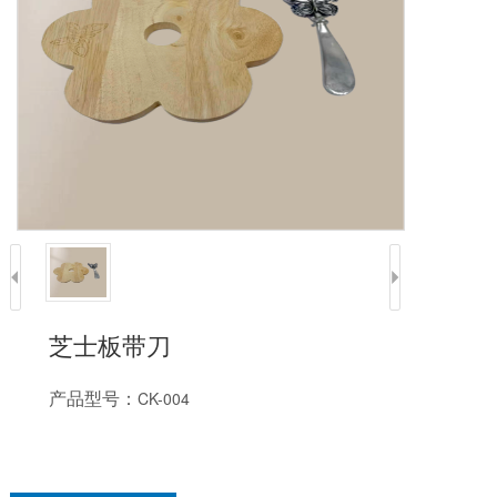
芝士板带刀
产品型号：
CK-004