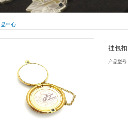
产品中心
挂包扣
产品型号