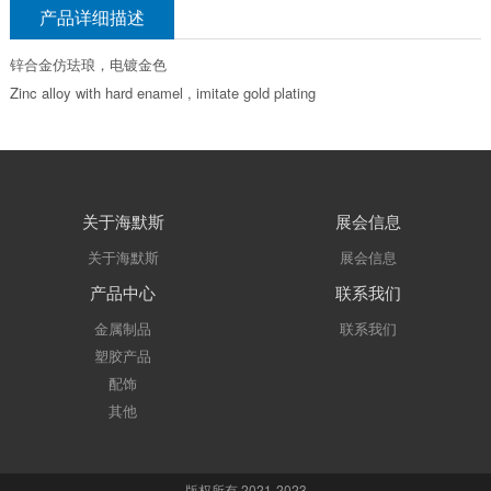
产品详细描述
锌合金仿珐琅，电镀金色
Zinc alloy with hard enamel , imitate gold plating
关于海默斯
展会信息
关于海默斯
展会信息
产品中心
联系我们
金属制品
联系我们
塑胶产品
配饰
其他
版权所有 2021-2023