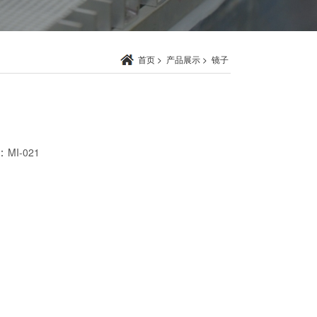
首页
>
产品展示
>
镜子
：
MI-021