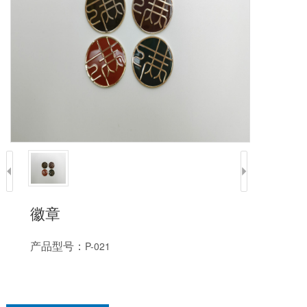
徽章
产品型号：
P-021