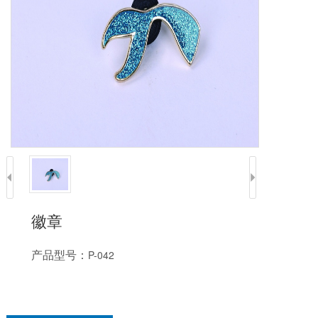
徽章
产品型号：
P-042