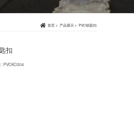
首页
>
产品展示
>
PVC钥匙扣
钥匙扣
：
PVCKC004