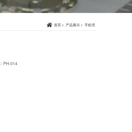
首页
>
产品展示
>
手机壳
：
PH-014