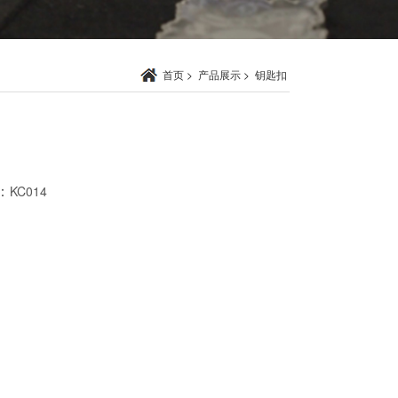
首页
>
产品展示
>
钥匙扣
：
KC014