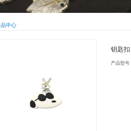
产品中心
钥匙扣
产品型号