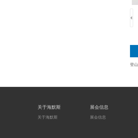
登山
关于海默斯
展会信息
关于海默斯
展会信息