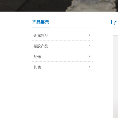
产品展示
金属制品
塑胶产品
配饰
其他