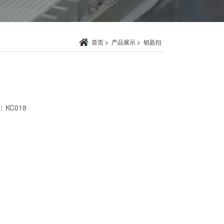
首页
>
产品展示
>
钥匙扣
：
KC018