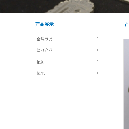
产品展示
金属制品
塑胶产品
配饰
其他