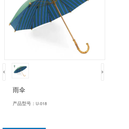
雨伞
产品型号：
U-018