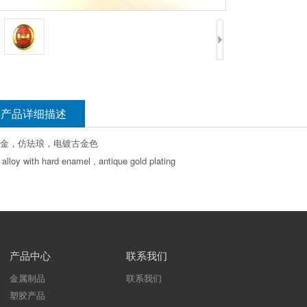
产品详细描述
金，仿珐琅，电镀古金色
 alloy with hard enamel , antique gold plating
产品中心
联系我们
金属制品
联系我们
塑胶产品