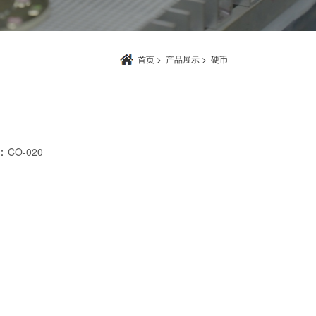
首页
>
产品展示
>
硬币
：
CO-020