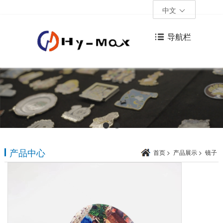
中文
导航栏
产品中心
首页
>
产品展示
>
镜子