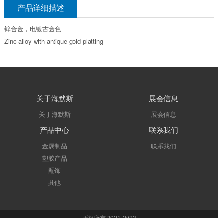
产品详细描述
锌合金，电镀古金色
Zinc alloy with antique gold platting
关于海默斯
展会信息
关于海默斯
展会信息
产品中心
联系我们
金属制品
联系我们
塑胶产品
配饰
其他
版权所有 2021-2023