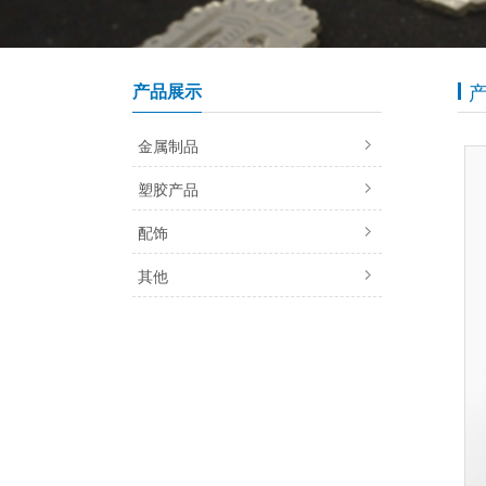
产品展示
金属制品
塑胶产品
配饰
其他