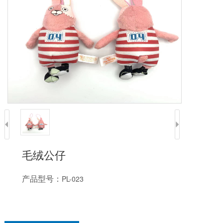
毛绒公仔
产品型号：
PL-023