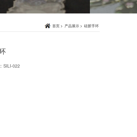
首页
>
产品展示
>
硅胶手环
环
：
SILI-022