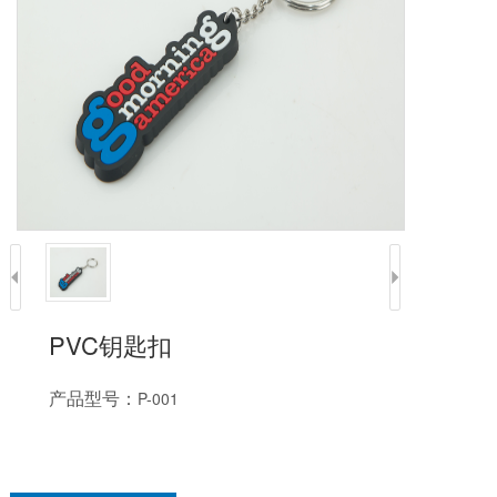
PVC钥匙扣
产品型号：
P-001