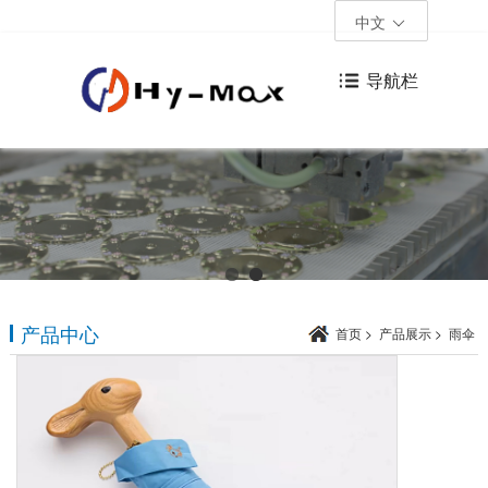
中文
导航栏
产品中心
首页
>
产品展示
>
雨伞