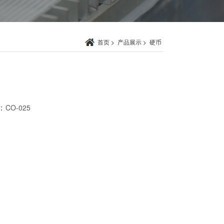
首页
>
产品展示
>
硬币
：
CO-025