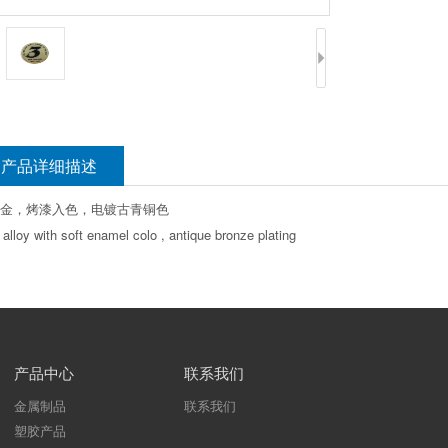
产品详细描述
金，烤漆入色，电镀古青铜色
 alloy with soft enamel colo , antique bronze plating
产品中心
联系我们
金属制品
联系我们
塑胶产品