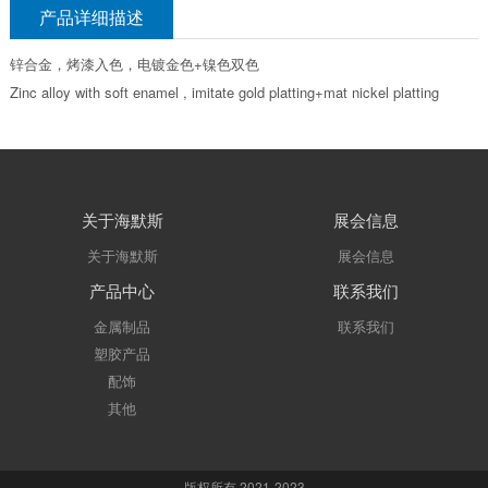
产品详细描述
锌合金，烤漆入色，电镀金色+镍色双色
Zinc alloy with soft enamel , imitate gold platting+mat nickel platting
关于海默斯
展会信息
关于海默斯
展会信息
产品中心
联系我们
金属制品
联系我们
塑胶产品
配饰
其他
版权所有 2021-2023