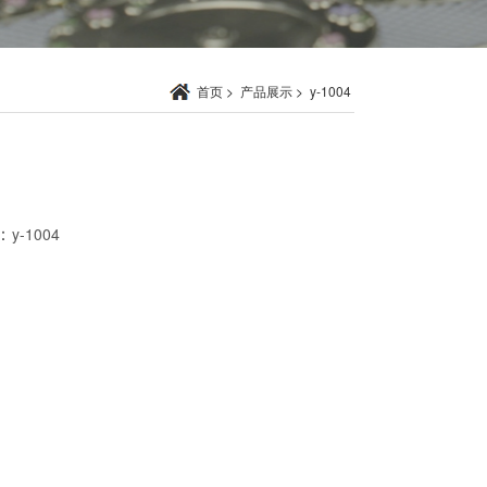
首页
>
产品展示
>
y-1004
：
y-1004