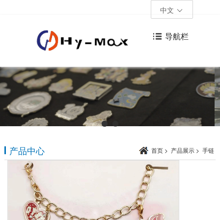
中文
导航栏
产品中心
首页
>
产品展示
>
手链