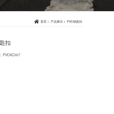
首页
>
产品展示
>
PVC钥匙扣
钥匙扣
：
PVCKC007