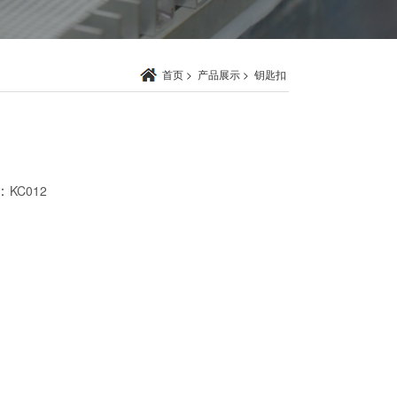
首页
>
产品展示
>
钥匙扣
：
KC012