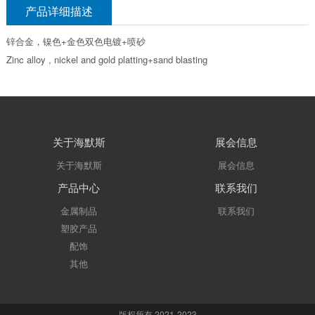
产品详细描述
锌合金，镍色+金色双色电镀+喷砂
Zinc alloy , nickel and gold platting+sand blasting
关于海默斯
展会信息
关于海默斯
展会信息
产品中心
联系我们
金属制品
联系我们
塑胶产品
配饰
其他
版权所有 2021-2023