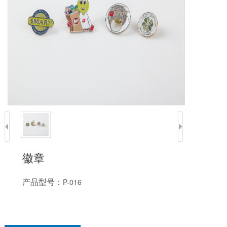
徽章
产品型号：
P-016