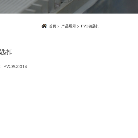
首页
>
产品展示
>
PVC钥匙扣
钥匙扣
：
PVCKC0014