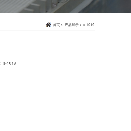
首页
>
产品展示
>
s-1019
：
s-1019