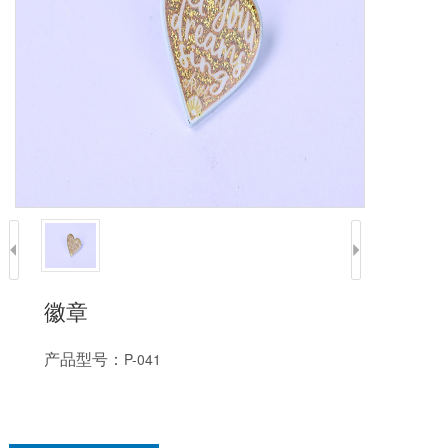
徽章
产品型号：
P-041