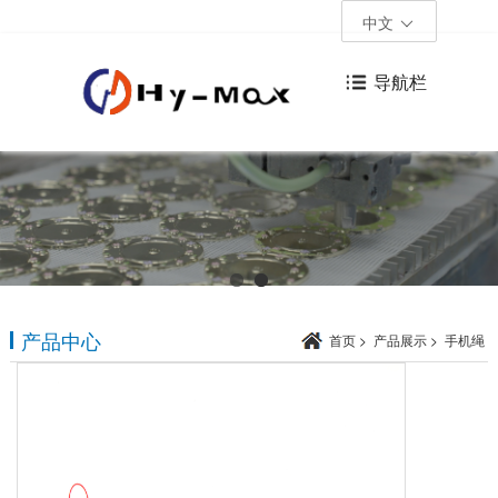
中文
导航栏
产品中心
首页
>
产品展示
>
手机绳