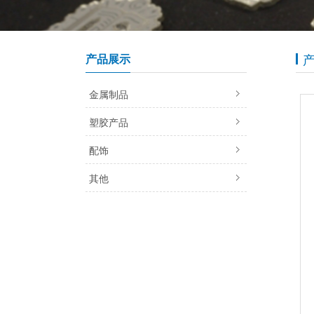
产品展示
金属制品
塑胶产品
配饰
其他