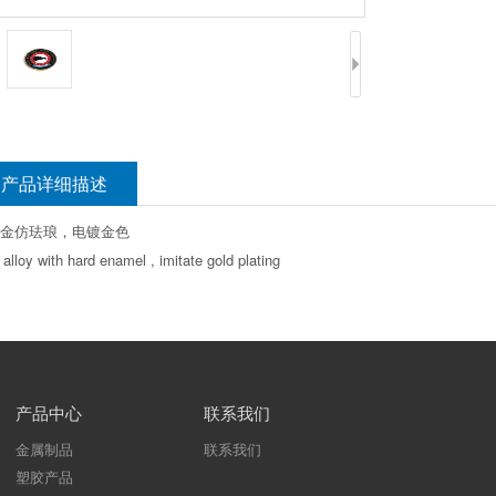
产品详细描述
金仿珐琅，电镀金色
 alloy with hard enamel , imitate gold plating
产品中心
联系我们
金属制品
联系我们
塑胶产品