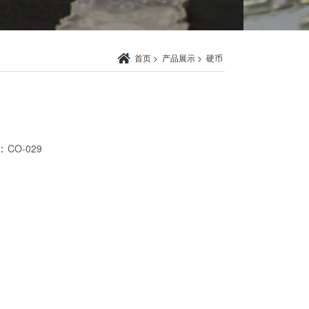
首页
>
产品展示
>
硬币
：
CO-029