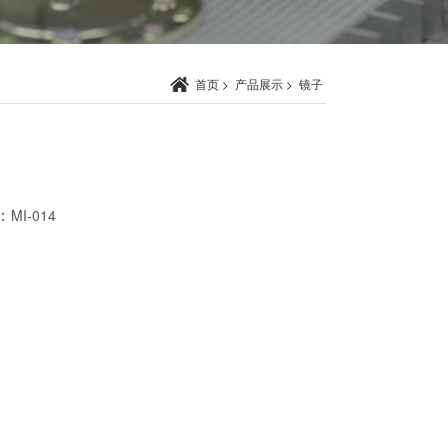
首页
>
产品展示
>
镜子
：
MI-014